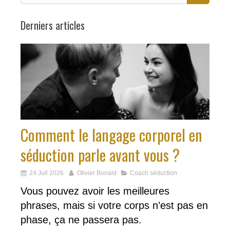
Derniers articles
Comment le langage corporel en
séduction parle avant vous ?
24 Juil 2026
Olivier Bonald
Coach séduction
Vous pouvez avoir les meilleures
phrases, mais si votre corps n’est pas en
phase, ça ne passera pas.