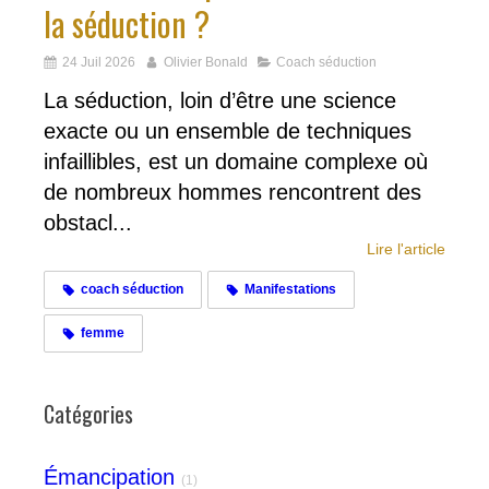
la séduction ?
24 Juil 2026
Olivier Bonald
Coach séduction
La séduction, loin d’être une science
exacte ou un ensemble de techniques
infaillibles, est un domaine complexe où
de nombreux hommes rencontrent des
obstacl...
Lire l'article
coach séduction
Manifestations
femme
Catégories
Émancipation
(1)