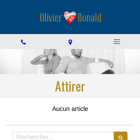
Attirer
Aucun article
Rechercher