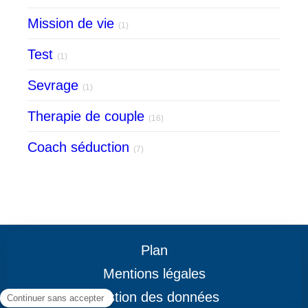
Mission de vie
(1)
Test
(1)
Sevrage
(1)
Therapie de couple
(16)
Coach séduction
(7)
Plan
Mentions légales
Gestion des données