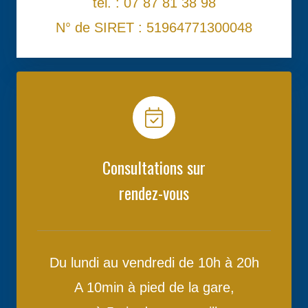
tél. : 07 87 81 38 98
N° de SIRET : 51964771300048
Consultations sur
rendez-vous
Du lundi au vendredi de 10h à 20h
A 10min à pied de la gare,