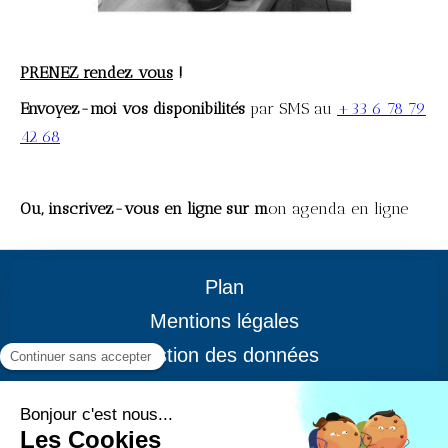
PRENEZ rendez vous
!
Envoyez-moi vos disponibilités
par SMS au
+33 6 78 79
42 68
Ou, inscrivez-vous en ligne sur m
on agenda en ligne
Plan
Mentions légales
Gestion des données
CGV