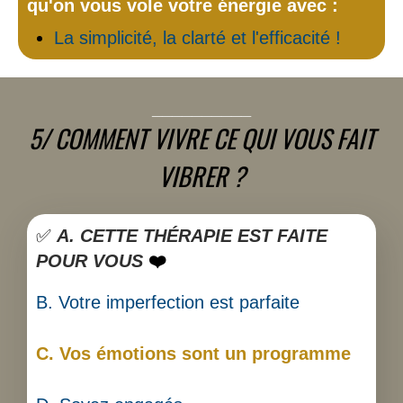
qu'on vous vole votre énergie avec :
La simplicité, la clarté et l'efficacité !
__________
5/ COMMENT VIVRE CE QUI VOUS FAIT
VIBRER ?
✅
A. CETTE THÉRAPIE EST FAITE
POUR VOUS
❤️‍
B. Votre imperfection est parfaite
C. Vos émotions sont un programme