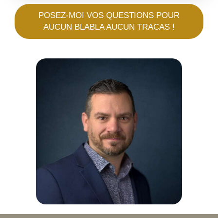
POSEZ-MOI VOS QUESTIONS POUR
AUCUN BLABLA AUCUN TRACAS !