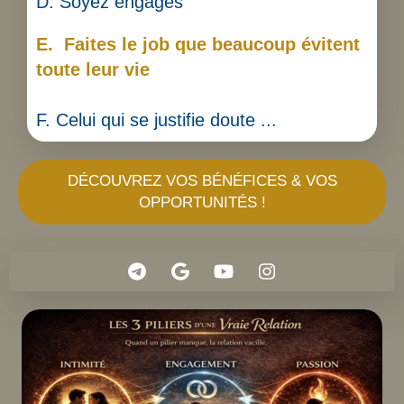
D. Soyez engagés
E.
Faites le job que beaucoup évitent
toute leur vie
F. Celui qui se justifie doute
...
DÉCOUVREZ VOS BÉNÉFICES & VOS
OPPORTUNITÉS !