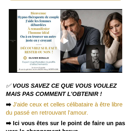
✅
VOUS SAVEZ CE QUE VOUS VOULEZ
MAIS PAS COMMENT L'OBTENIR
!
➡️
J’aide ceux et celles célibataire à être libre
du passé en retrouvant l'amour.
➡️
Ici vous êtes sur le point de faire un pas