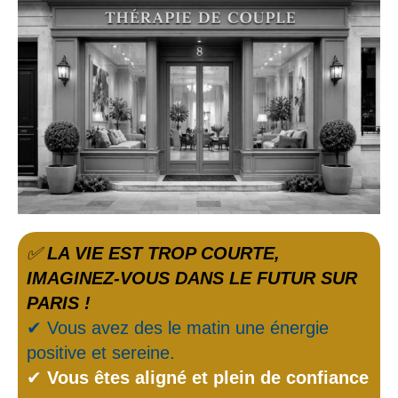
✅
LA VIE EST TROP COURTE,
IMAGINEZ-VOUS DANS LE FUTUR SUR
PARIS !
✔ Vous avez des le matin une énergie
positive et sereine.
✔
Vous êtes aligné et plein de confiance