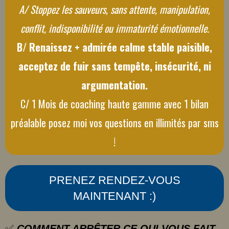
A/ Stoppez les sauveurs, sans attente, manipulation,
conflit, indisponibilité ou immaturité émotionnelle.
B/ Renaissez + admirée calme stable paisible,
acceptez de fuir sans tempête, insécurité, ni
argumentation.
C/ 1 Mois de coaching haute gamme avec 1 bilan
préalable posez moi vos questions en illimités par sms
!
PRENEZ RENDEZ-VOUS
MAINTENANT :)
✅
COMMENT ARRÊTER CE QUI VOUS FAIT