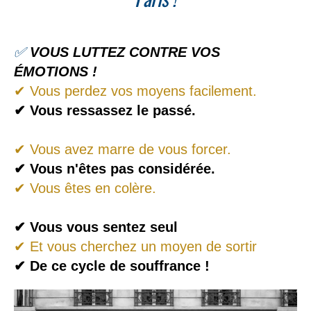
✅
VOUS LUTTEZ CONTRE VOS
ÉMOTIONS !
✔
Vous perdez vos moyens facilement.
✔
Vous ressassez le passé.
✔ V
ous avez marre de vous forcer.
✔
Vous n'êtes pas considérée.
✔
Vous êtes en colère.
✔ V
ous vous sentez seul
✔
Et vous cherchez un moyen de sortir
✔
De ce cycle de souffrance !