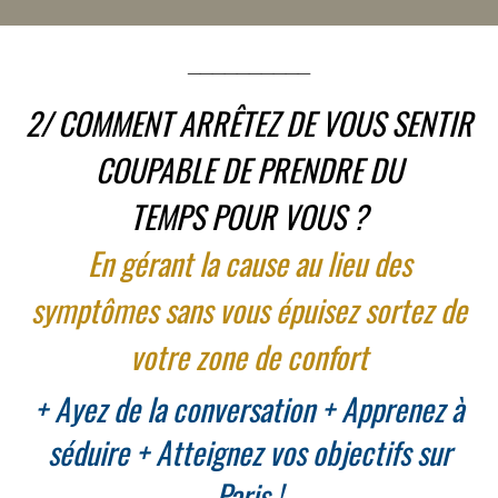
__________
2/ COMMENT ARRÊTEZ DE VOUS SENTIR
COUPABLE DE PRENDRE DU
TEMPS POUR VOUS ?
En gérant la cause au lieu des
symptômes s
ans vous épuisez s
ortez de
votre zone de confort
+ Ayez de la conversation + Apprenez à
séduire + Atteignez vos objectifs
sur
Paris
!