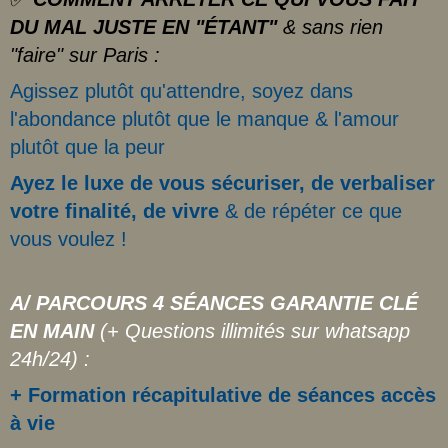
DU MAL JUSTE EN "ÉTANT"
& sans rien
"faire" sur Paris :
Agissez plutôt qu'attendre, soyez dans
l'abondance plutôt que le manque & l'amour
plutôt que la peur
Ayez le luxe de vous sécuriser, de verbaliser
votre finalité, de vivre
& de répéter ce que
vous voulez !
A/ PARCOURS 4 SÉANCES GARANTIE CLÉ
EN MAIN
(+ Questions illimités sur whatsapp
24h/24)
:
+ Formation récapitulative de séances accès
à vie