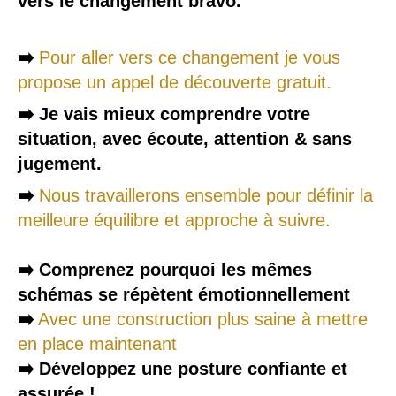
vers le changement bravo.
➡️
Pour aller vers ce changement je vous
propose un appel de découverte gratuit.
➡️
Je vais mieux comprendre votre
situation, avec écoute, attention & sans
jugement.
➡️
Nous travaillerons ensemble pour définir la
meilleure équilibre et approche à suivre.
➡️
Comprenez pourquoi les mêmes
schémas se répètent
émotionnellement
➡️
Avec une construction plus saine à mettre
en place maintenant
➡️
Développez une posture confiante et
assurée !