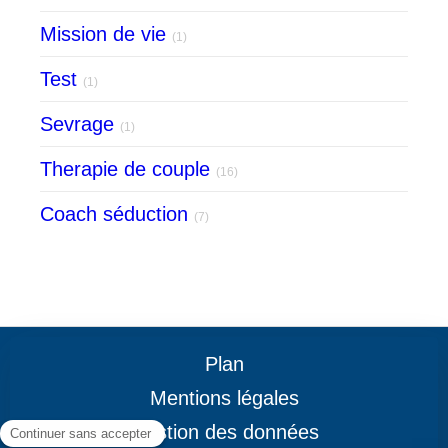
Mission de vie
(1)
Test
(1)
Sevrage
(1)
Therapie de couple
(16)
Coach séduction
(7)
Plan
Mentions légales
Gestion des données