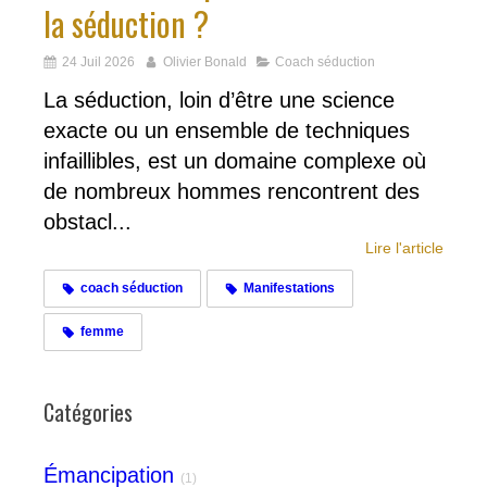
la séduction ?
24 Juil 2026
Olivier Bonald
Coach séduction
La séduction, loin d’être une science
exacte ou un ensemble de techniques
infaillibles, est un domaine complexe où
de nombreux hommes rencontrent des
obstacl...
Lire l'article
coach séduction
Manifestations
femme
Catégories
Émancipation
(1)