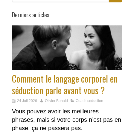
Derniers articles
Comment le langage corporel en
séduction parle avant vous ?
24 Juil 2026
Olivier Bonald
Coach séduction
Vous pouvez avoir les meilleures
phrases, mais si votre corps n’est pas en
phase, ça ne passera pas.