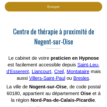
Envoyer
Centre de thérapie à proximité de
Nogent-sur-Oise
Le cabinet de votre
praticien en Hypnose
est facilement accessible depuis
Saint-Leu-
d'Esserent
,
Liancourt
,
Creil
,
Montataire
mais
aussi
Villers-Saint-Paul
ou
Bresles
.
La ville de
Nogent-sur-Oise
, de code postal
60180, appartient au département
Oise
et à
la région
Nord-Pas-de-Calais-Picardie
.