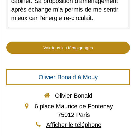
cabinet. Sa proposition d'aménagement
après échange m'a permis de me sentir
mieux car l'énergie re-circulait.
Voir tous les témoignages
Olivier Bonald à Mouy
Olivier Bonald
6 place Maurice de Fontenay
75012
Paris
Afficher le téléphone