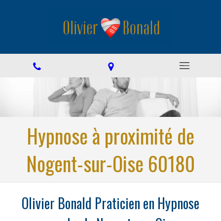
Hypnose à proximité de
Nogent-sur-Oise 60180
Olivier Bonald Praticien en Hypnose