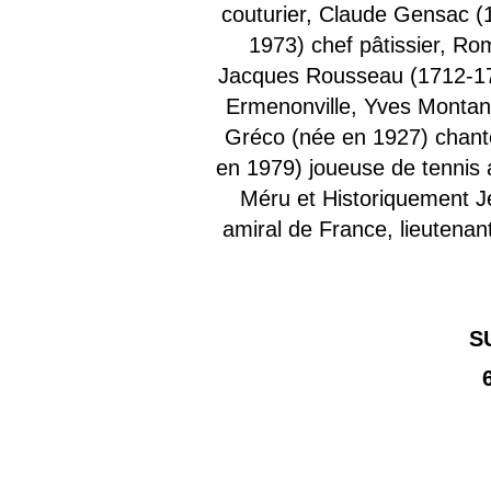
couturier, Claude Gensac (
1973) chef pâtissier, Ro
Jacques Rousseau (1712-177
Ermenonville, Yves Montand
Gréco (née en 1927) chant
en 1979) joueuse de tennis a
Méru et Historiquement Je
amiral de France, lieutenan
S