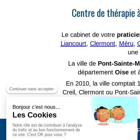
Centre de thérapie 
Le cabinet de votre
pratici
Liancourt
,
Clermont
,
Méru
,
une 
La ville de
Pont-Sainte-
département
Oise
et 
En 2010, la ville comptait
Creil, Clermont ou Pont-Sa
P