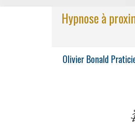
Hypnose à proxi
Olivier Bonald Pratic