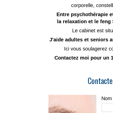
corporelle, constel
Entre psychothérapie e
la relaxation et le fen
Le cabinet est sit
J'aide adultes et seniors a
Ici vous soulagerez co
Contactez moi pour un 
Contacte
Nom