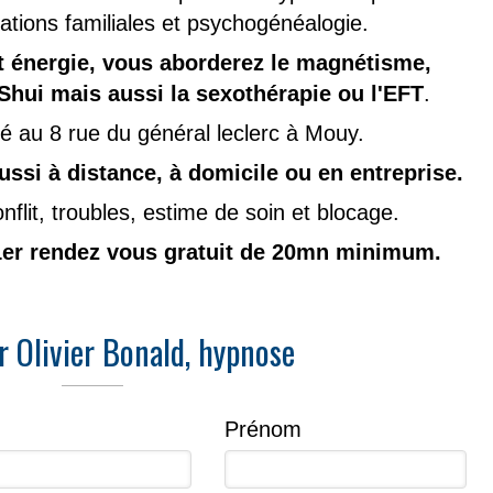
lations familiales et psychogénéalogie.
t énergie, vous aborderez le magnétisme,
g Shui mais aussi la sexothérapie ou l'EFT
.
ué au 8 rue du général leclerc à Mouy.
ussi à distance, à domicile ou en entreprise.
nflit, troubles, estime de soin et blocage.
1er rendez vous gratuit de 20mn minimum.
r Olivier Bonald, hypnose
Prénom