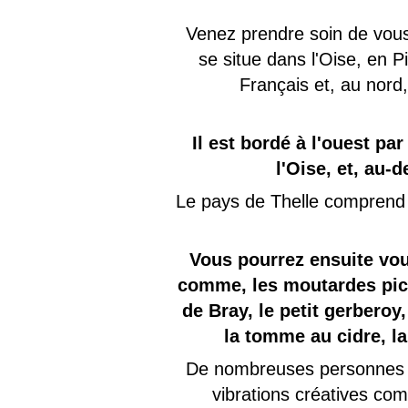
Venez prendre soin de vo
se situe dans l'Oise, en P
Français et, au nord,
Il est bordé à l'ouest par
l'Oise, et, au-d
Le pays de Thelle comprend 
Vous pourrez ensuite vou
comme, les moutardes pica
de Bray, le petit gerberoy,
la tomme au cidre, la 
De nombreuses personnes c
vibrations créatives c