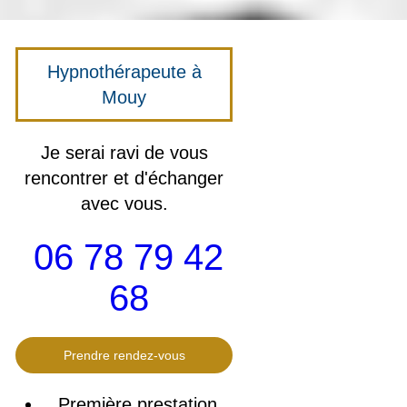
Hypnothérapeute à
Mouy
Je serai ravi de vous
rencontrer et d'échanger
avec vous.
06 78 79 42
68
Prendre rendez-vous
Première prestation