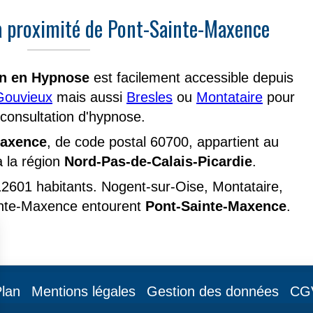
à proximité de Pont-Sainte-Maxence
en en Hypnose
est facilement accessible depuis
Gouvieux
mais aussi
Bresles
ou
Montataire
pour
consultation d'hypnose.
Maxence
, de code postal 60700, appartient au
à la région
Nord-Pas-de-Calais-Picardie
.
 12601 habitants. Nogent-sur-Oise, Montataire,
inte-Maxence entourent
Pont-Sainte-Maxence
.
lan
Mentions légales
Gestion des données
CG