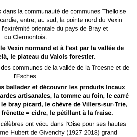
us dans la communauté de communes Thelloise
icardie, entre, au sud, la pointe nord du Vexin
 l'extrémité orientale du pays de Bray et
du Clermontois.
 le Vexin normand et à l'est par la vallée de
elà, le plateau du Valois forestier.
des communes de la vallée de la Troesne et de
l'Esches.
s balladez et découvrir les produits locaux
rdes artisanales, la tomme au foin, le carré
 le bray picard, le chèvre de Villers-sur-Trie,
frênette = cidre, le pétillant à la fraise.
élèbres ont vécu dans l'Oise pour ses hautes
omme Hubert de Givenchy (1927-2018) grand