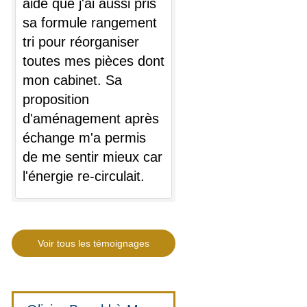
aidé que j'ai aussi pris
sa formule rangement
tri pour réorganiser
toutes mes pièces dont
mon cabinet. Sa
proposition
d'aménagement après
échange m'a permis
de me sentir mieux car
l'énergie re-circulait.
Voir tous les témoignages