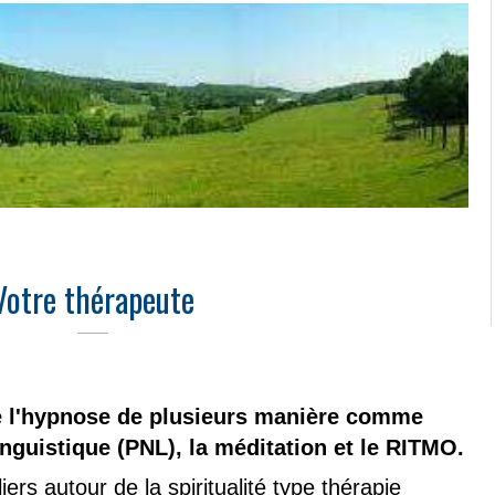
Votre thérapeute
 l'hypnose de plusieurs manière comme
nguistique (PNL), la méditation et le RITMO.
ers autour de la spiritualité type thérapie