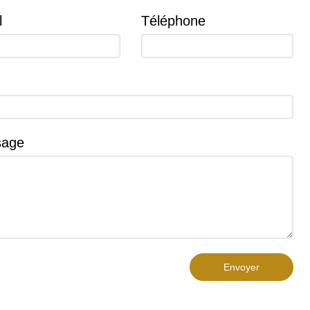
l
Téléphone
sage
Envoyer