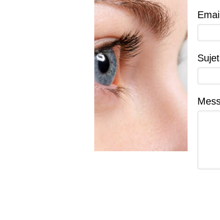
Emai
Sujet
Mes