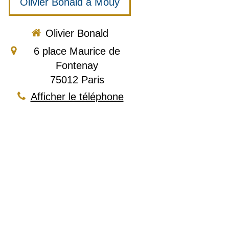
Olivier Bonald à Mouy
Olivier Bonald
6 place Maurice de
Fontenay
75012
Paris
Afficher le téléphone