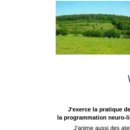
J'exerce la pratique
de
la programmation neuro-li
J'anime aussi des ateli