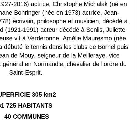
1927-2016) actrice, Christophe Michalak (né en
mane Bohringer (née en 1973) actrice, Jean-
8) écrivain, philosophe et musicien, décédé à
 (1921-1991) acteur décédé à Senlis, Juliette
euse vit à Verderonne, Amélie Mauresmo (née
 débuté le tennis dans les clubs de Bornel puis
an de Mouy, seigneur de la Meilleraye, vice-
t général en Normandie, chevalier de l'ordre du
Saint-Esprit.
UPERFICIE 305 km2
61 725 HABITANTS
40 COMMUNES