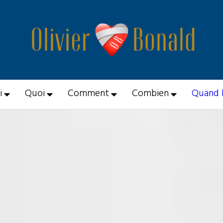
i
Quoi
Comment
Combien
Quand 