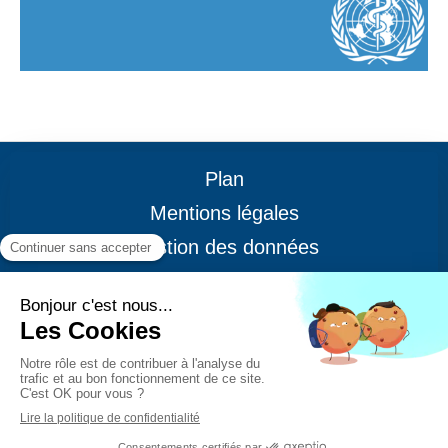
Plan
Mentions légales
Gestion des données
CGV
© ® 2014 - Happiness Maker -
Mentor Capacity ❤️‍