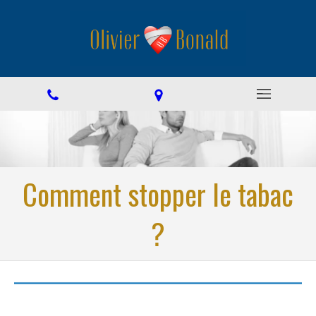
Comment stopper le tabac
?