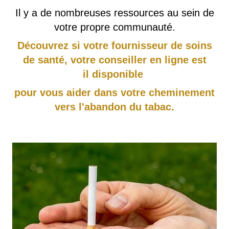
Il y a de nombreuses ressources au sein de
votre propre communauté.
Découvrez si votre fournisseur de soins
de santé, votre conseiller en ligne est
il disponible
pour vous aider dans votre cheminement
vers l'abandon du tabac.