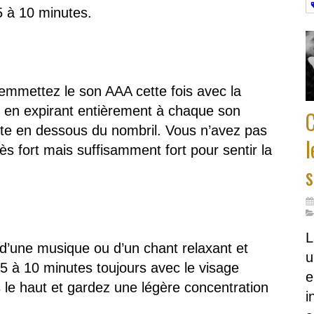
 à 10 minutes.
emmettez le son AAA cette fois avec la
 en expirant entièrement à chaque son
uste en dessous du nombril. Vous n’avez pas
l
ès fort mais suffisamment fort pour sentir la
s
L
’une musique ou d’un chant relaxant et
u
 à 10 minutes toujours avec le visage
e
 le haut et gardez une légère concentration
i