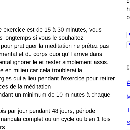
c
h
o
te exercice est de 15 à 30 minutes, vous
us longtemps si vous le souhaitez
pour pratiquer la méditation ne prêtez pas
u mental et du corps quoi qu’il arrive dans
ntal ignorer le et rester simplement assis.
C
en milieu car cela troublerai la
gies qui a lieu pendant l’exercice pour retirer
É
es de la méditation
pendant un minimum de 10 minutes à chaque
M
T
fois par jour pendant 48 jours, période
andala complet ou un cycle ou bien 1 fois
S
rs