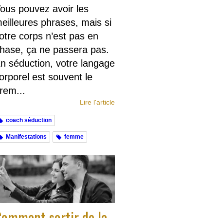
ous pouvez avoir les
eilleures phrases, mais si
otre corps n’est pas en
hase, ça ne passera pas.
n séduction, votre langage
orporel est souvent le
rem...
Lire l'article
coach séduction
Manifestations
femme
omment sortir de la