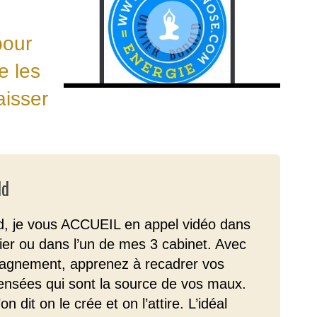
pour
e les
aisser
ld
ld, je vous ACCUEIL en appel vidéo dans
ier ou dans l’un de mes 3 cabinet. Avec
gnement, apprenez à recadrer vos
nsées qui sont la source de vos maux.
on dit on le crée et on l’attire. L’idéal