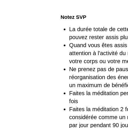
Notez SVP
La durée totale de cet
pouvez rester assis pl
Quand vous êtes assis 
attention à l’activité d
votre corps ou votre me
Ne prenez pas de pause 
réorganisation des éner
un maximum de bénéfic
Faites la méditation 
fois
Faites la méditation 2 
considérée comme un m
par jour pendant 90 jou