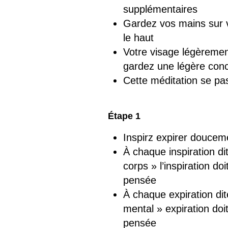
supplémentaires
Gardez vos mains sur 
le haut
Votre visage légèremen
gardez une légère conc
Cette méditation se pa
Étape 1
Inspirz expirer doucem
À chaque inspiration d
corps » l’inspiration do
pensée
À chaque expiration di
mental » expiration doi
pensée