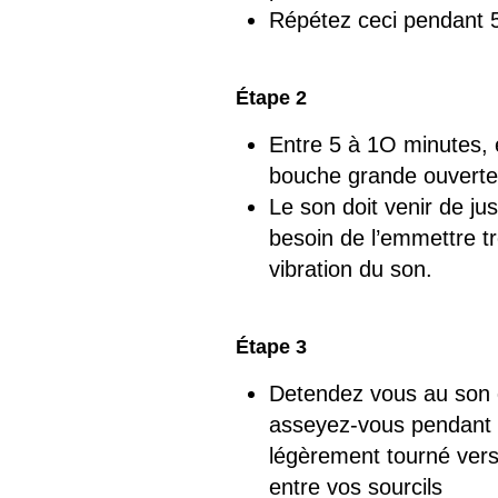
Répétez ceci pendant 5
Étape 2
Entre 5 à 1O minutes, 
bouche grande ouverte
Le son doit venir de j
besoin de l’emmettre tr
vibration du son.
Étape 3
Detendez vous au son d
asseyez-vous pendant 5
légèrement tourné vers
entre vos sourcils