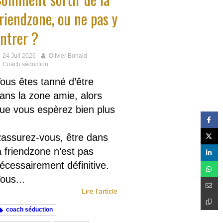
riendzone, ou ne pas y
ntrer ?
24 Juil 2026
Olivier Bonald
Coach séduction
ous êtes tanné d’être
ans la zone amie, alors
ue vous espèrez bien plus
assurez-vous, être dans
a friendzone n’est pas
écessairement définitive.
ous...
Lire l'article
coach séduction