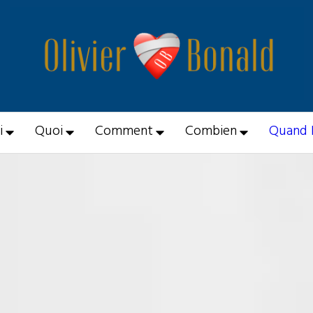
i
Quoi
Comment
Combien
Quand 