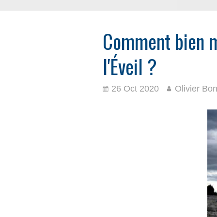
Comment bien mé
l'Éveil ?
26 Oct 2020
Olivier Bo