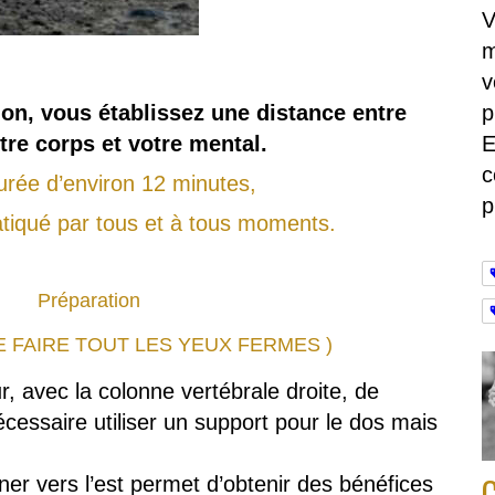
V
m
v
ion, vous établissez une distance entre
p
tre corps et votre mental.
E
c
urée d’environ 12 minutes,
p
ratiqué par tous et à tous moments.
Préparation
E FAIRE TOUT LES YEUX FERMES )
r, avec la colonne vertébrale droite, de
écessaire utiliser un support pour le dos mais
C
rner vers l’est permet d’obtenir des bénéfices