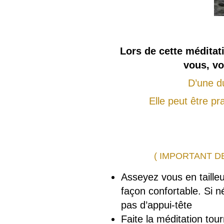
Lors de cette méditat
vous, vo
D’une d
Elle peut être p
( IMPORTANT D
Asseyez vous en tailleu
façon confortable. Si n
pas d’appui-tête
Faite la méditation tou