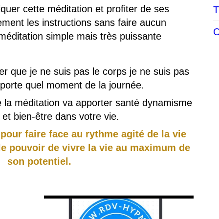
iquer cette méditation et profiter de ses
T
ment les instructions sans faire aucun
C
éditation simple mais très puissante
 que je ne suis pas le corps je ne suis pas
mporte quel moment de la journée.
e la méditation va apporter santé dynamisme
 et bien-être dans votre vie.
 pour faire face au rythme agité de la vie
le pouvoir de vivre la vie au maximum de
son potentiel.