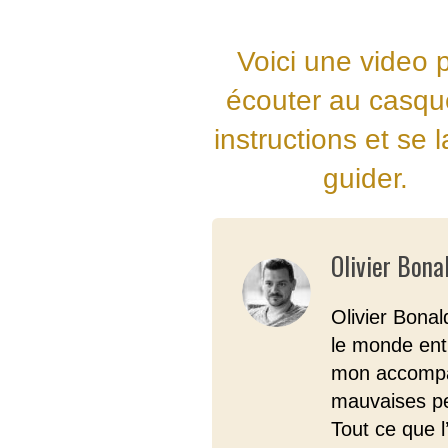
Voici une video 
écouter au casqu
instructions et se l
guider.
Olivier Bona
Olivier Bona
le monde ent
mon accompa
mauvaises pe
Tout ce que l’