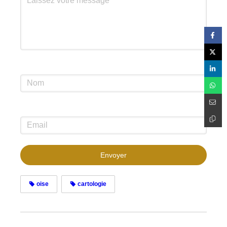
Envoyer
oise
cartologie