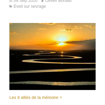
09 Sep 2020
Olivier Bonald
Éveil sur sevrage
Les 9 alliés de la mémoire >