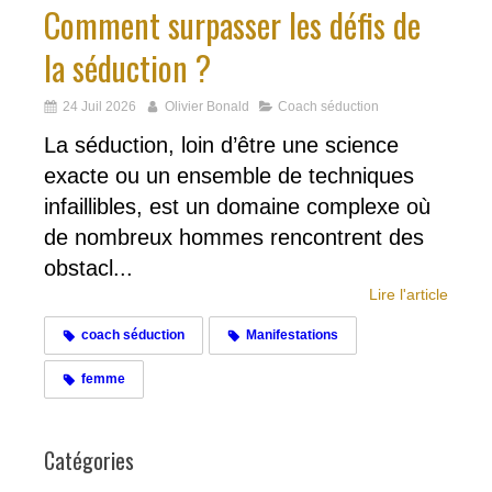
Comment surpasser les défis de
la séduction ?
24 Juil 2026
Olivier Bonald
Coach séduction
La séduction, loin d’être une science
exacte ou un ensemble de techniques
infaillibles, est un domaine complexe où
de nombreux hommes rencontrent des
obstacl...
Lire l'article
coach séduction
Manifestations
femme
Catégories