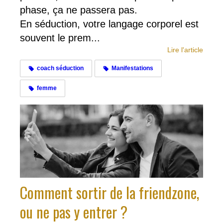
phase, ça ne passera pas.
En séduction, votre langage corporel est
souvent le prem...
Lire l'article
coach séduction
Manifestations
femme
Comment sortir de la friendzone,
ou ne pas y entrer ?