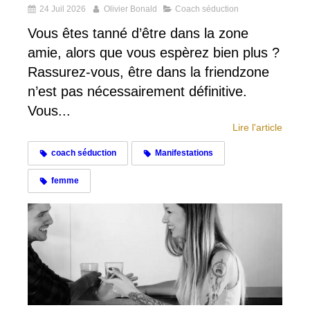
24 Juil 2026
Olivier Bonald
Coach séduction
Vous êtes tanné d’être dans la zone
amie, alors que vous espèrez bien plus ?
Rassurez-vous, être dans la friendzone
n’est pas nécessairement définitive.
Vous...
Lire l'article
coach séduction
Manifestations
femme