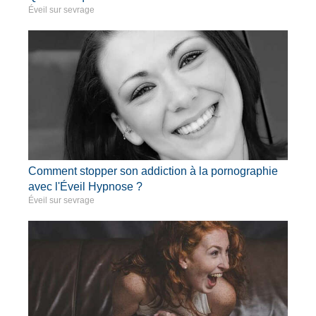
Éveil sur sevrage
Comment stopper son addiction à la pornographie
avec l'Éveil Hypnose ?
Éveil sur sevrage