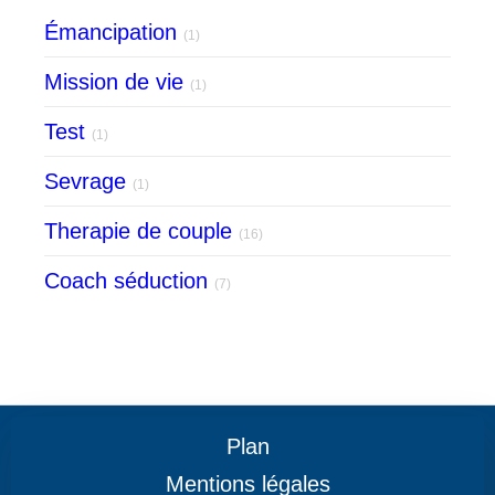
Émancipation
(1)
Mission de vie
(1)
Test
(1)
Sevrage
(1)
Therapie de couple
(16)
Coach séduction
(7)
Plan
Mentions légales