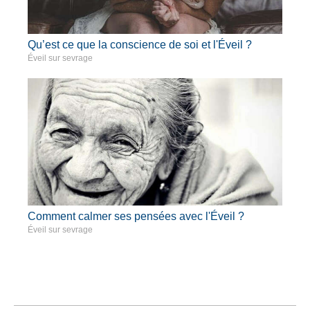
Qu’est ce que la conscience de soi et l'Éveil ?
Éveil sur sevrage
Comment calmer ses pensées avec l'Éveil ?
Éveil sur sevrage