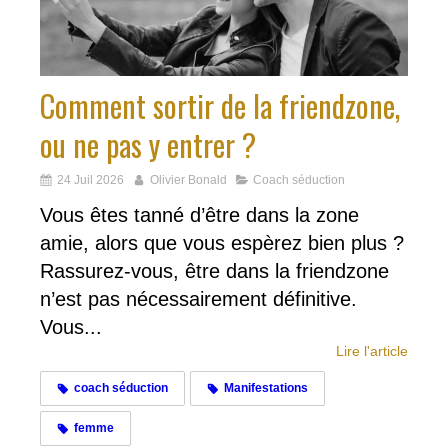
Comment sortir de la friendzone,
ou ne pas y entrer ?
24 Juil 2026
Olivier Bonald
Coach séduction
Vous êtes tanné d’être dans la zone
amie, alors que vous espèrez bien plus ?
Rassurez-vous, être dans la friendzone
n’est pas nécessairement définitive.
Vous...
Lire l'article
coach séduction
Manifestations
femme