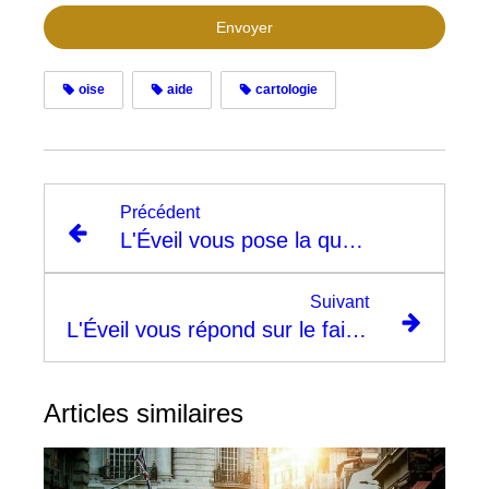
Envoyer
oise
aide
cartologie
Précédent
L'Éveil vous pose la question, le monde est il en vous ou à l’extérieur ?
Suivant
L'Éveil vous répond sur le faite de savoir à quoi ça sert d’agir ?
Articles similaires