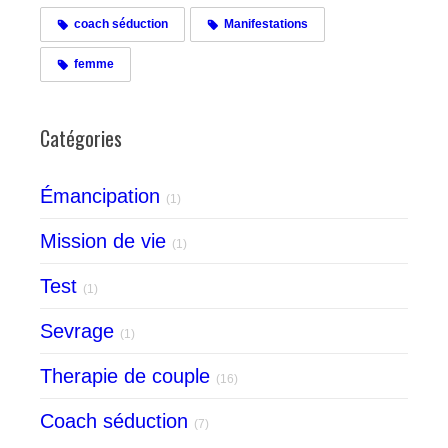
coach séduction
Manifestations
femme
Catégories
Émancipation
(1)
Mission de vie
(1)
Test
(1)
Sevrage
(1)
Therapie de couple
(16)
Coach séduction
(7)