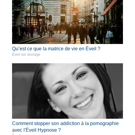
Qu’est ce que la matrice de vie en Éveil ?
Éveil sur sevrage
Comment stopper son addiction à la pornographie
avec l'Éveil Hypnose ?