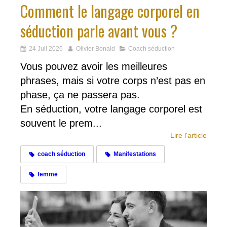
Comment le langage corporel en
séduction parle avant vous ?
24 Juil 2026
Olivier Bonald
Coach séduction
Vous pouvez avoir les meilleures
phrases, mais si votre corps n’est pas en
phase, ça ne passera pas.
En séduction, votre langage corporel est
souvent le prem...
Lire l'article
coach séduction
Manifestations
femme