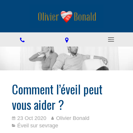
Comment l’éveil peut
vous aider ?
23 Oct 2020
Olivier Bonald
Éveil sur sevrage