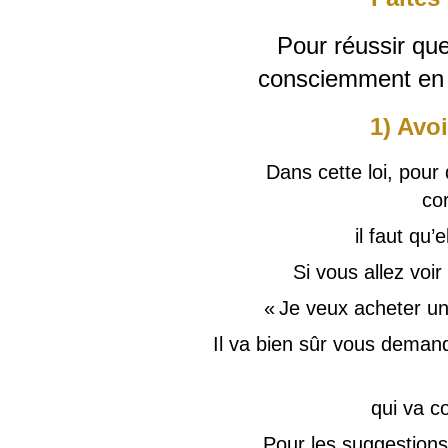
Pour réussir que
consciemment en p
1) Avoi
Dans cette loi, pour 
co
il faut qu’e
Si vous allez voir
« Je veux acheter une
Il va bien sûr vous deman
qui va c
Pour les suggestions