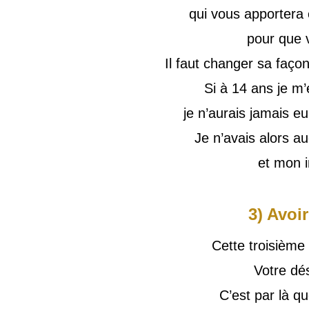
qui vous apportera
pour que v
Il faut changer sa façon
Si à 14 ans je m’é
je n’aurais jamais eu
Je n’avais alors au
et mon i
3) Avoi
Cette troisième 
Votre dés
C’est par là q