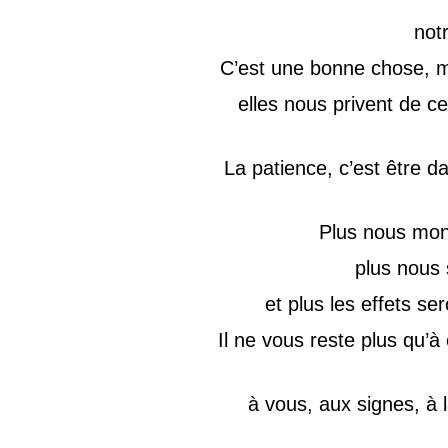
notr
C’est une bonne chose, m
elles nous privent de c
La patience, c’est être da
Plus nous mont
plus nous 
et plus les effets 
Il ne vous reste plus qu’à 
à vous, aux signes, à l