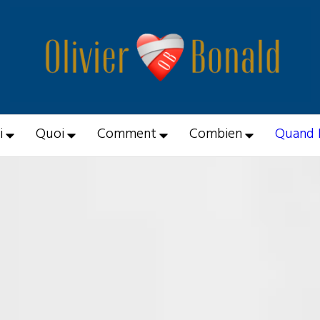
i
Quoi
Comment
Combien
Quand 