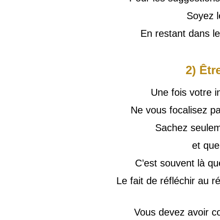
Soyez l
En restant dans le
2) Êtr
Une fois votre 
Ne vous focalisez pa
Sachez seulem
et que
C’est souvent là qu
Le fait de réfléchir au
Vous devez avoir co