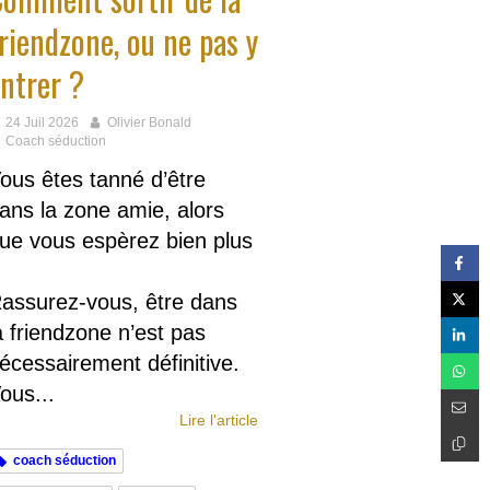
riendzone, ou ne pas y
ntrer ?
24 Juil 2026
Olivier Bonald
Coach séduction
ous êtes tanné d’être
ans la zone amie, alors
ue vous espèrez bien plus
assurez-vous, être dans
a friendzone n’est pas
écessairement définitive.
ous...
Lire l'article
coach séduction