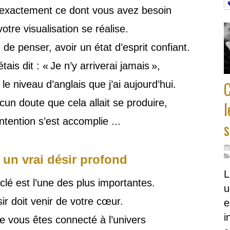
 exactement ce dont vous avez besoin
otre visualisation se réalise.
 de penser, avoir un état d’esprit confiant.
tais dit : « Je n’y arriverai jamais »,
 le niveau d’anglais que j’ai aujourd’hui.
cun doute que cela allait se produire,
l
ntention s’est accomplie ...
s
r un vrai désir profond
L
clé est l’une des plus importantes.
u
ir doit venir de votre cœur.
e
i
ue vous êtes connecté à l’univers