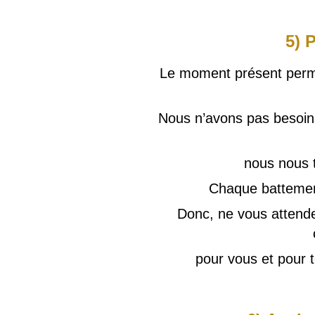
5) 
Le moment présent permet
Nous n’avons pas besoin 
nous nous 
Chaque battement
Donc, ne vous attendez 
pour vous et pour t