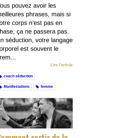
ous pouvez avoir les
eilleures phrases, mais si
otre corps n’est pas en
hase, ça ne passera pas.
n séduction, votre langage
orporel est souvent le
rem...
Lire l'article
coach séduction
Manifestations
femme
omment sortir de la