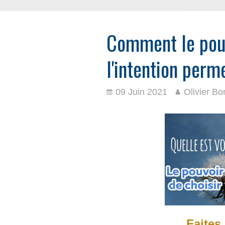
Comment le pouv
l'intention perme
09 Juin 2021
Olivier Bo
Faites 