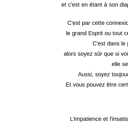
et c’est en étant à son di
C’est par cette connexi
le grand Esprit ou tout c
C’est dans le 
alors soyez sûr que si vo
elle s
Aussi, soyez toujour
Et vous pouvez être cert
L’impatience et l’insati