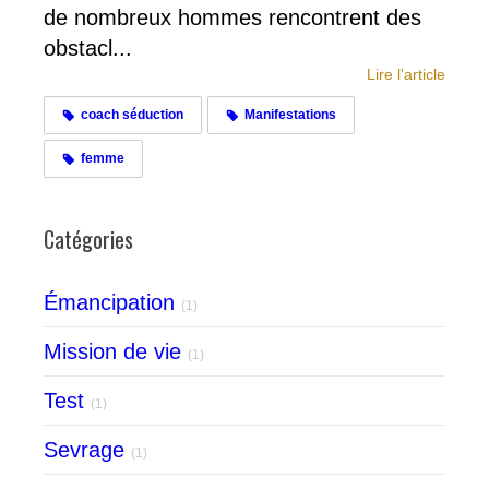
de nombreux hommes rencontrent des
obstacl...
Lire l'article
coach séduction
Manifestations
femme
Catégories
Émancipation
(1)
Mission de vie
(1)
Test
(1)
Sevrage
(1)