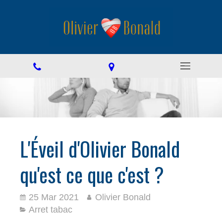
L'Éveil d'Olivier Bonald
qu'est ce que c'est ?
25 Mar 2021
Olivier Bonald
Arret tabac