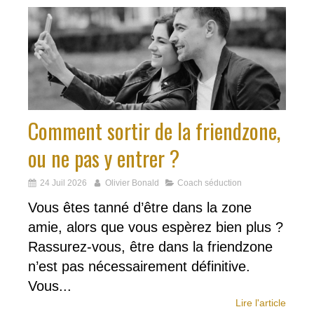
Comment sortir de la friendzone,
ou ne pas y entrer ?
24 Juil 2026
Olivier Bonald
Coach séduction
Vous êtes tanné d’être dans la zone
amie, alors que vous espèrez bien plus ?
Rassurez-vous, être dans la friendzone
n’est pas nécessairement définitive.
Vous...
Lire l'article