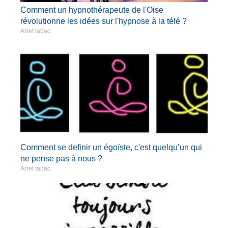
Comment un hypnothérapeute de l'Oise
révolutionne les idées sur l'hypnose à la télé ?
Arret tabac
Comment se definir un égoïste, c'est quelqu’un qui
ne pense pas à nous ?
Arret tabac