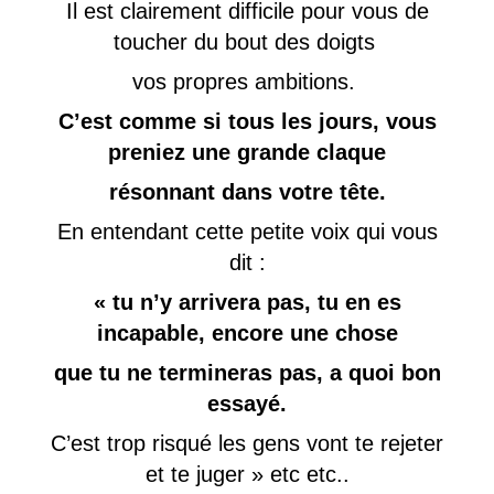
Il est clairement difficile pour vous de
toucher du bout des doigts
vos propres ambitions.
C’est comme si tous les jours, vous
preniez une grande claque
résonnant dans votre tête.
En entendant cette petite voix qui vous
dit :
« tu n’y arrivera pas, tu en es
incapable, encore une chose
que tu ne termineras pas, a quoi bon
essayé.
C’est trop risqué les gens vont te rejeter
et te juger » etc etc..