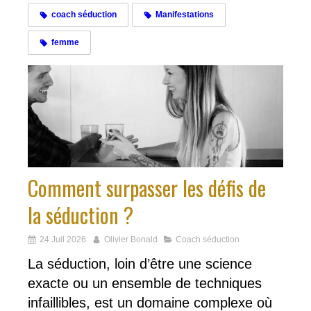
coach séduction
Manifestations
femme
Comment surpasser les défis de
la séduction ?
24 Juil 2026
Olivier Bonald
Coach séduction
La séduction, loin d’être une science
exacte ou un ensemble de techniques
infaillibles, est un domaine complexe où