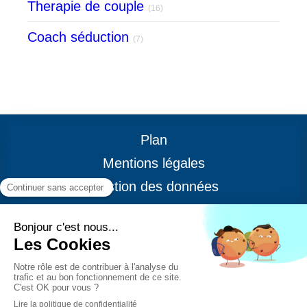
Therapie de couple
(16)
Coach séduction
(7)
Plan
Mentions légales
Gestion des données
CGV
© ® 2014 - Happiness Maker -