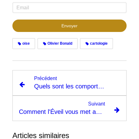
Envoyer
oise
Olivier Bonald
cartologie
Précédent
Quels sont les comportements Globaux type hyperphagique du cerveau ?
Suivant
Comment l'Éveil vous met au DÉFI sur 8 semaines ?
Articles similaires