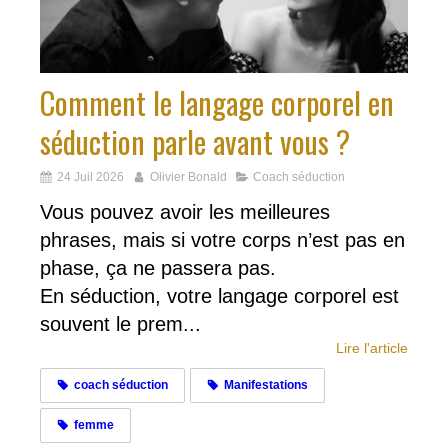
Comment le langage corporel en
séduction parle avant vous ?
24 Juil 2026
Olivier Bonald
Coach séduction
Vous pouvez avoir les meilleures
phrases, mais si votre corps n’est pas en
phase, ça ne passera pas.
En séduction, votre langage corporel est
souvent le prem...
Lire l'article
coach séduction
Manifestations
femme