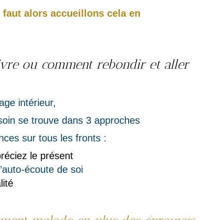
s faut alors accueillons cela en
vre ou comment rebondir et aller
ge intérieur,
soin se trouve dans 3 approches
ces sur tous les fronts :
préciez le présent
’auto-écoute de soi
lité