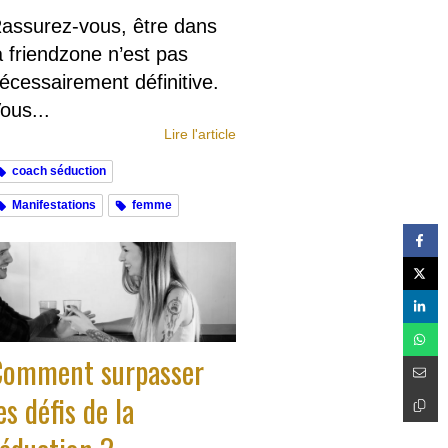
assurez-vous, être dans
a friendzone n’est pas
écessairement définitive.
ous...
Lire l'article
coach séduction
Manifestations
femme
Comment surpasser
es défis de la