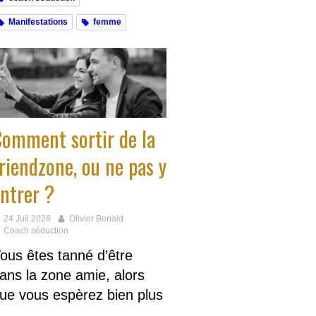
Manifestations
femme
omment sortir de la
riendzone, ou ne pas y
ntrer ?
24 Juil 2026
Olivier Bonald
Coach séduction
ous êtes tanné d’être
ans la zone amie, alors
ue vous espèrez bien plus