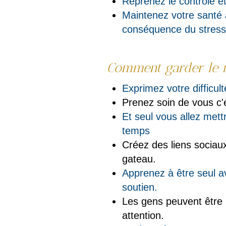
Reprenez le contrôle et
Maintenez votre santé
conséquence du stress
Comment garder le 
Exprimez votre difficul
Prenez soin de vous c'
Et seul vous allez mett
temps
Créez des liens sociaux
gateau.
Apprenez à être seul a
soutien.
Les gens peuvent être l
attention.