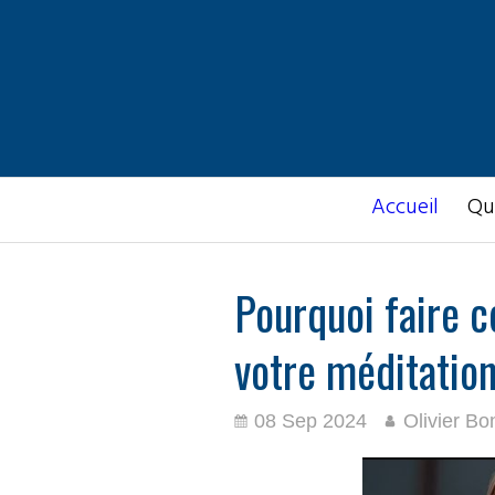
Accueil
Qu
Pourquoi faire c
votre méditatio
08 Sep 2024
Olivier Bo