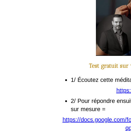
Test gratuit sur
1/ Écoutez cette médita
https
2/ Pour répondre ensuit
sur mesure =
https://docs.google.com
qq