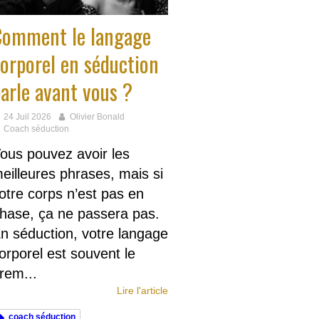
Comment le langage
orporel en séduction
arle avant vous ?
24 Juil 2026
Olivier Bonald
Coach séduction
ous pouvez avoir les
eilleures phrases, mais si
otre corps n’est pas en
hase, ça ne passera pas.
n séduction, votre langage
orporel est souvent le
rem...
Lire l'article
coach séduction