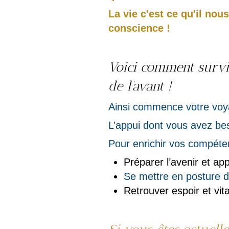
La vie c'est ce qu'il nou
conscience !
Voici comment survi
de l’avant !
Ainsi commence votre voya
L’appui dont vous avez be
Pour enrichir vos compéten
Préparer l’avenir et ap
Se mettre en posture d
Retrouver espoir et vita