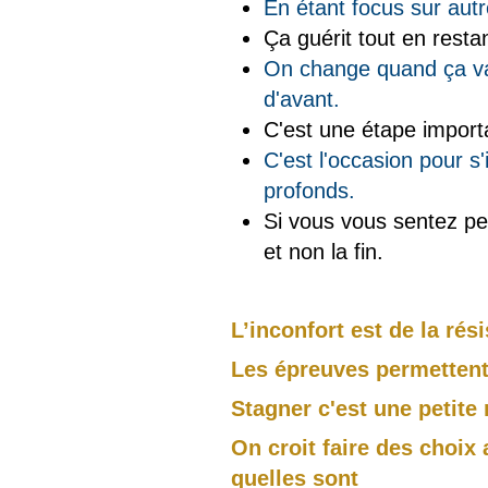
En étant focus sur autr
Ça guérit tout en resta
On change quand ça va
d'avant.
C'est une étape impor
C'est l'occasion pour s'
profonds.
Si vous vous sentez p
et non la fin.
L’inconfort est de la r
Les épreuves permettent
Stagner c'est une petite
On croit faire des choix 
quelles sont