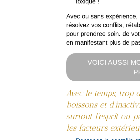
toxique !
Avec ou sans expérience,
résolvez vos conflits, réta
pour prendree soin. de vot
en manifestant plus de pass
VOICI AUSSI 
P
Avec le temps, trop d
boissons et d’inacti
surtout l’esprit ou p
les facteurs extérieu