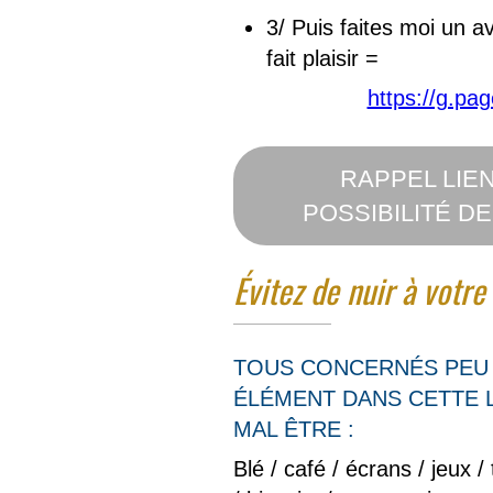
3/ Puis faites moi un 
fait plaisir =
https://g.p
RAPPEL LIE
POSSIBILITÉ DE
Évitez de nuir à votre
TOUS CONCERNÉS PEU 
ÉLÉMENT DANS CETTE 
MAL ÊTRE :
Blé / café / écrans / jeux /