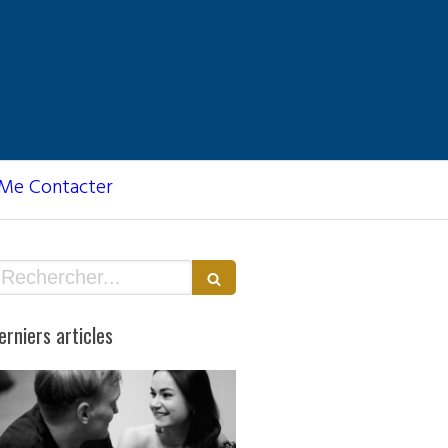
Me Contacter
echercher
erniers articles