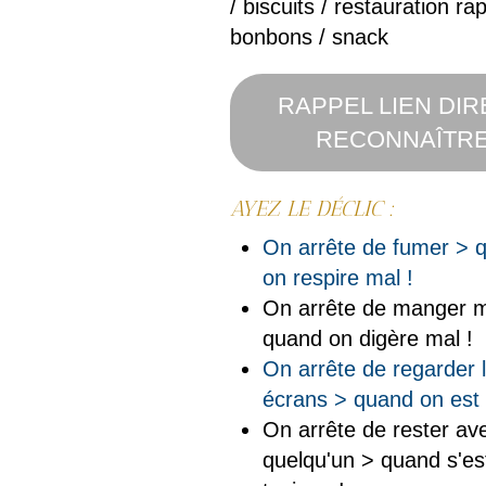
/ biscuits / restauration rap
bonbons / snack
RAPPEL LIEN DI
RECONNAÎTRE
AYEZ LE DÉCLIC :
On arrête de fumer > 
on respire mal !
On arrête de manger m
quand on digère mal !
On arrête de regarder 
écrans > quand on est 
On arrête de rester av
quelqu'un > quand s'es