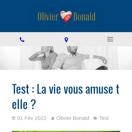
Test : La vie vous amuse t
elle ?
01 Fév 2022
Olivier Bonald
Test