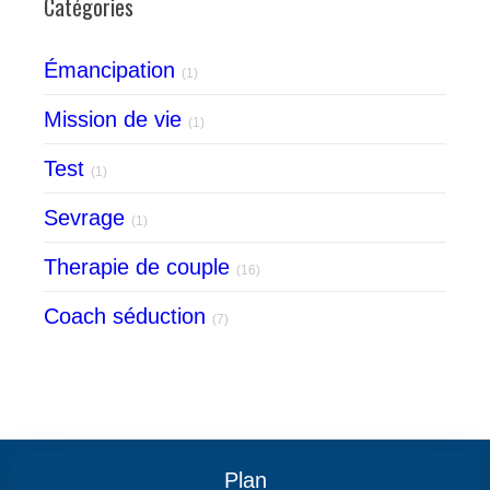
Catégories
Émancipation
(1)
Mission de vie
(1)
Test
(1)
Sevrage
(1)
Therapie de couple
(16)
Coach séduction
(7)
Plan