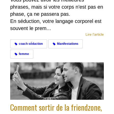
phrases, mais si votre corps n’est pas en
phase, ça ne passera pas.
En séduction, votre langage corporel est
souvent le prem...
Lire l'article
coach séduction
Manifestations
femme
Comment sortir de la friendzone,