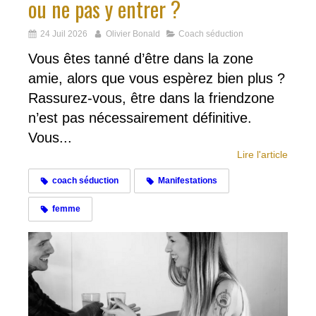
ou ne pas y entrer ?
24 Juil 2026
Olivier Bonald
Coach séduction
Vous êtes tanné d’être dans la zone
amie, alors que vous espèrez bien plus ?
Rassurez-vous, être dans la friendzone
n’est pas nécessairement définitive.
Vous...
Lire l'article
coach séduction
Manifestations
femme