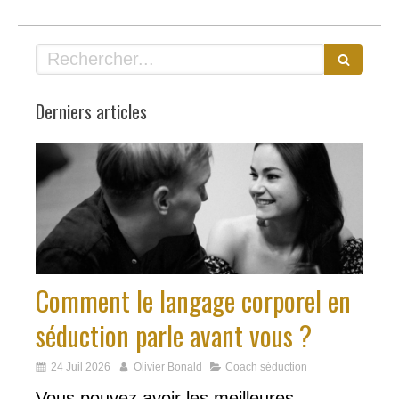
Rechercher
Derniers articles
Comment le langage corporel en
séduction parle avant vous ?
24 Juil 2026
Olivier Bonald
Coach séduction
Vous pouvez avoir les meilleures