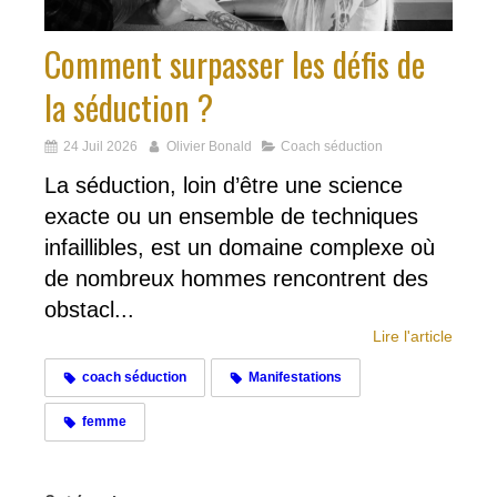
Comment surpasser les défis de
la séduction ?
24 Juil 2026
Olivier Bonald
Coach séduction
La séduction, loin d’être une science
exacte ou un ensemble de techniques
infaillibles, est un domaine complexe où
de nombreux hommes rencontrent des
obstacl...
Lire l'article
coach séduction
Manifestations
femme