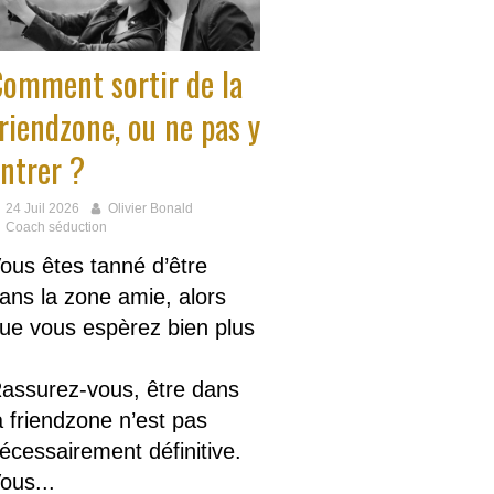
omment sortir de la
riendzone, ou ne pas y
ntrer ?
24 Juil 2026
Olivier Bonald
Coach séduction
ous êtes tanné d’être
ans la zone amie, alors
ue vous espèrez bien plus
assurez-vous, être dans
a friendzone n’est pas
écessairement définitive.
ous...