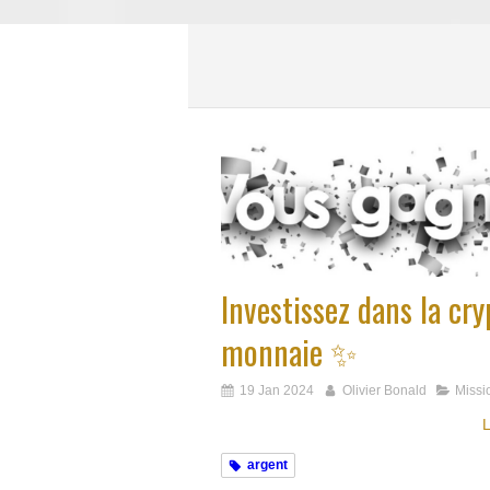
Investissez dans la cry
monnaie ✨
19 Jan 2024
Olivier Bonald
Missi
L
argent