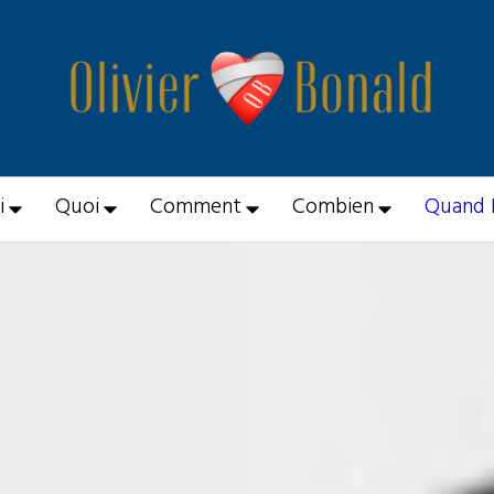
i
Quoi
Comment
Combien
Quand 