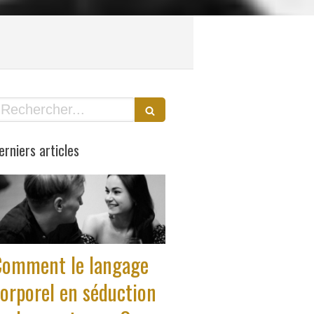
echercher
erniers articles
Comment le langage
orporel en séduction