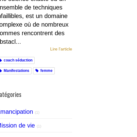
nsemble de techniques
nfaillibles, est un domaine
omplexe où de nombreux
ommes rencontrent des
bstacl...
Lire l'article
coach séduction
Manifestations
femme
atégories
mancipation
(1)
ission de vie
(1)