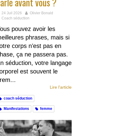
arle avant vous ?
24 Juil 2026
Olivier Bonald
Coach séduction
ous pouvez avoir les
eilleures phrases, mais si
otre corps n’est pas en
hase, ça ne passera pas.
n séduction, votre langage
orporel est souvent le
rem...
Lire l'article
coach séduction
Manifestations
femme