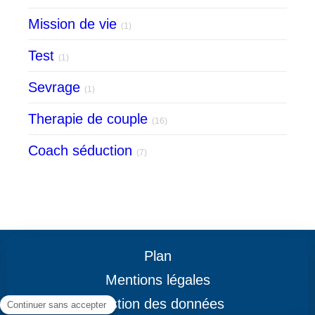
Mission de vie
(1)
Test
(1)
Sevrage
(1)
Therapie de couple
(16)
Coach séduction
(7)
Plan
Mentions légales
Gestion des données