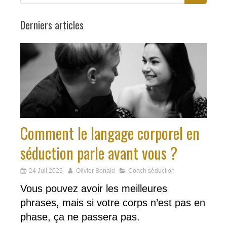
Derniers articles
Comment le langage corporel en
séduction parle avant vous ?
24 Juil 2026
Olivier Bonald
Coach séduction
Vous pouvez avoir les meilleures
phrases, mais si votre corps n’est pas en
phase, ça ne passera pas.