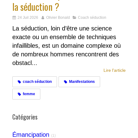
la séduction ?
24 Juil 2026
Olivier Bonald
Coach séduction
La séduction, loin d’être une science
exacte ou un ensemble de techniques
infaillibles, est un domaine complexe où
de nombreux hommes rencontrent des
obstacl...
Lire l'article
coach séduction
Manifestations
femme
Catégories
Émancipation
(1)