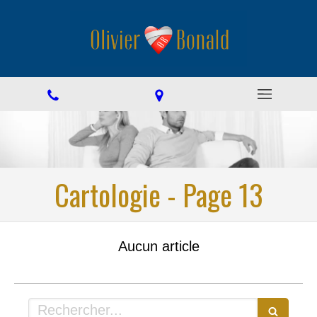
Cartologie - Page 13
Aucun article
Rechercher