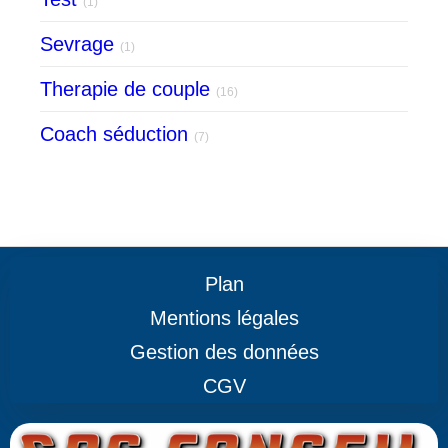
(1)
Sevrage
(1)
Therapie de couple
(16)
Coach séduction
(7)
Plan
Mentions légales
Gestion des données
CGV