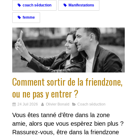
coach séduction
Manifestations
femme
Comment sortir de la friendzone,
ou ne pas y entrer ?
24 Juil 2026
Olivier Bonald
Coach séduction
Vous êtes tanné d’être dans la zone
amie, alors que vous espèrez bien plus ?
Rassurez-vous, être dans la friendzone