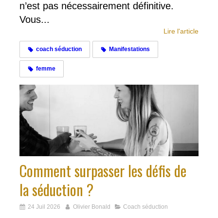
n’est pas nécessairement définitive.
Vous...
Lire l'article
coach séduction
Manifestations
femme
Comment surpasser les défis de
la séduction ?
24 Juil 2026
Olivier Bonald
Coach séduction