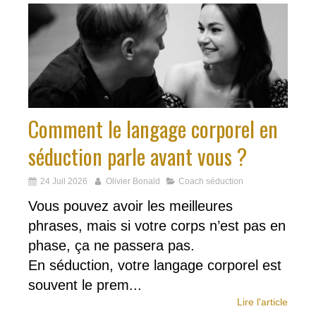
Comment le langage corporel en
séduction parle avant vous ?
24 Juil 2026
Olivier Bonald
Coach séduction
Vous pouvez avoir les meilleures
phrases, mais si votre corps n’est pas en
phase, ça ne passera pas.
En séduction, votre langage corporel est
souvent le prem...
Lire l'article