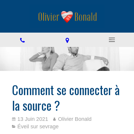
Comment se connecter à
la source ?
13 Juin 2021
Olivier Bonald
Éveil sur sevrage