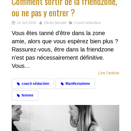
Comment sortir de la friendzone,
ou ne pas y entrer ?
24 Juil 2026
Olivier Bonald
Coach séduction
Vous êtes tanné d’être dans la zone
amie, alors que vous espèrez bien plus ?
Rassurez-vous, être dans la friendzone
n’est pas nécessairement définitive.
Vous...
Lire l'article
coach séduction
Manifestations
femme