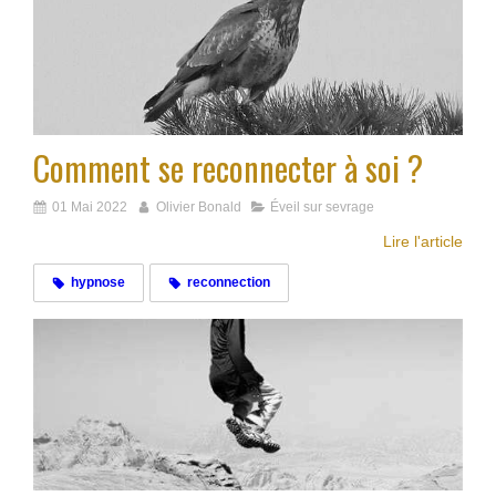
Comment se reconnecter à soi ?
01 Mai 2022
Olivier Bonald
Éveil sur sevrage
Lire l'article
hypnose
reconnection