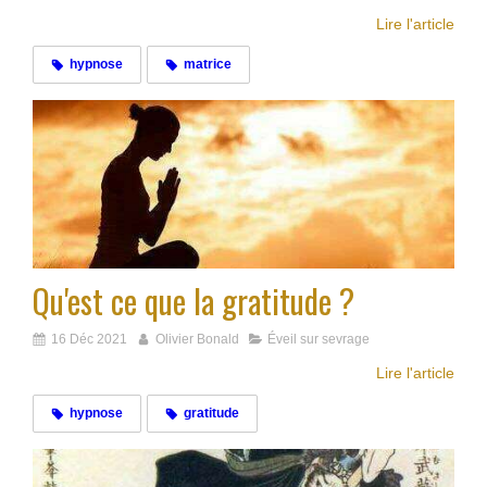
Lire l'article
hypnose
matrice
Qu'est ce que la gratitude ?
16 Déc 2021
Olivier Bonald
Éveil sur sevrage
Lire l'article
hypnose
gratitude