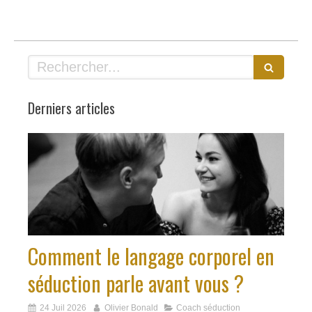
Rechercher
Derniers articles
Comment le langage corporel en
séduction parle avant vous ?
24 Juil 2026
Olivier Bonald
Coach séduction