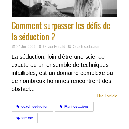
Comment surpasser les défis de
la séduction ?
24 Juil 2026
Olivier Bonald
Coach séduction
La séduction, loin d’être une science
exacte ou un ensemble de techniques
infaillibles, est un domaine complexe où
de nombreux hommes rencontrent des
obstacl...
Lire l'article
coach séduction
Manifestations
femme