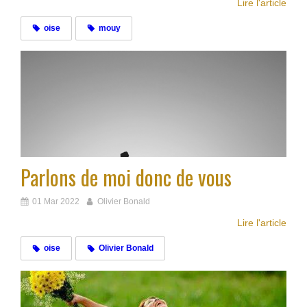
Lire l'article
oise
mouy
Parlons de moi donc de vous
01 Mar 2022
Olivier Bonald
Lire l'article
oise
Olivier Bonald