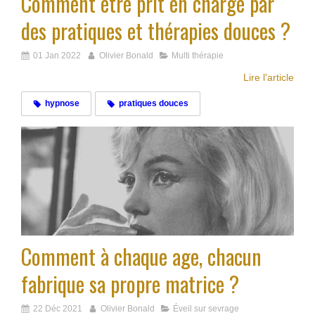
Comment être prit en charge par
des pratiques et thérapies douces ?
01 Jan 2022
Olivier Bonald
Multi thérapie
Lire l'article
hypnose
pratiques douces
Comment à chaque age, chacun
fabrique sa propre matrice ?
22 Déc 2021
Olivier Bonald
Éveil sur sevrage