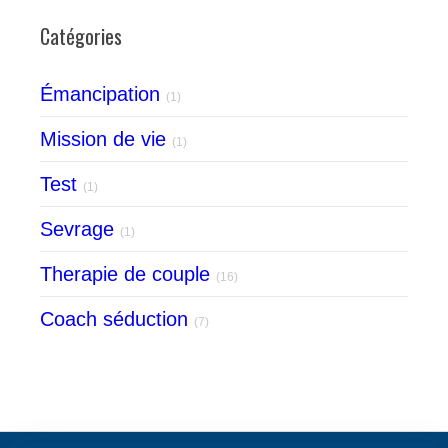
Catégories
Émancipation
(1)
Mission de vie
(1)
Test
(1)
Sevrage
(1)
Therapie de couple
(16)
Coach séduction
(7)